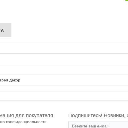
ТА
ерея декор
ация для покупателя
Подпишитесь! Новинки, 
ика конфиденциальности