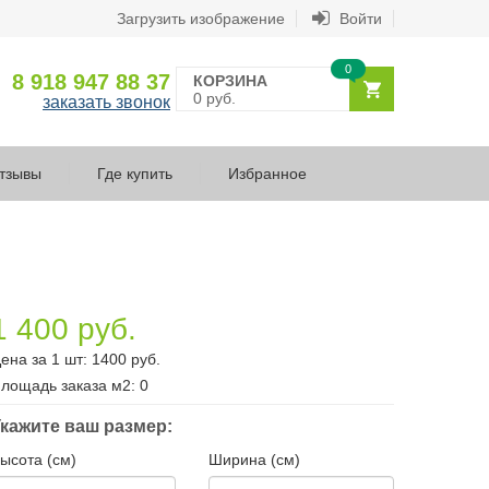
Загрузить изображение
Войти
0
8 918 947 88 37
КОРЗИНА
0 руб.
заказать звонок
тзывы
Где купить
Избранное
1 400 руб.
ена за 1 шт:
1400
руб.
лощадь заказа
м2
:
0
кажите ваш размер:
ысота (см)
Ширина (см)