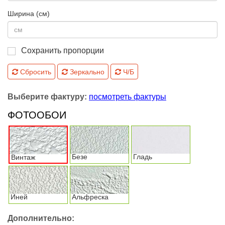
Ширина (см)
Сохранить пропорции
Сбросить
Зеркально
Ч/Б
Выберите фактуру:
посмотреть фактуры
ФОТООБОИ
Безе
Гладь
Винтаж
Иней
Альфреска
Дополнительно: