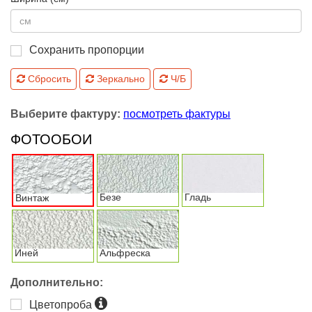
Сохранить пропорции
Сбросить
Зеркально
Ч/Б
Выберите фактуру:
посмотреть фактуры
ФОТООБОИ
Безе
Гладь
Винтаж
Иней
Альфреска
Дополнительно:
Цветопроба