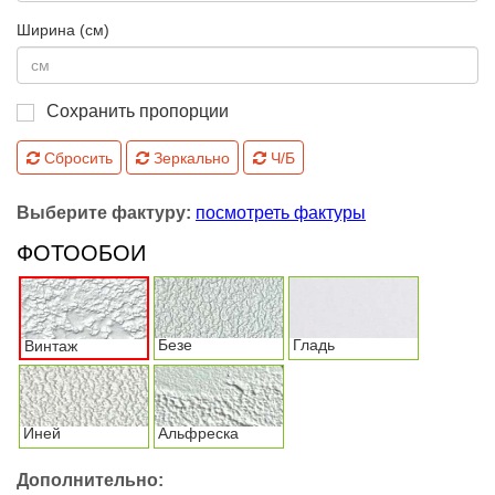
Ширина (см)
Сохранить пропорции
Сбросить
Зеркально
Ч/Б
Выберите фактуру:
посмотреть фактуры
ФОТООБОИ
Безе
Гладь
Винтаж
Иней
Альфреска
Дополнительно: