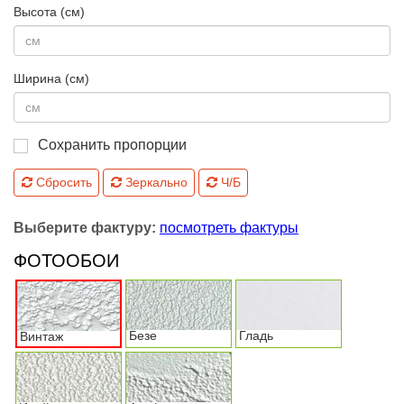
Высота (см)
Ширина (см)
Сохранить пропорции
Сбросить
Зеркально
Ч/Б
Выберите фактуру:
посмотреть фактуры
ФОТООБОИ
Безе
Гладь
Винтаж