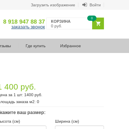
Загрузить изображение
Войти
0
8 918 947 88 37
КОРЗИНА
0 руб.
заказать звонок
тзывы
Где купить
Избранное
1 400 руб.
ена за 1 шт:
1400
руб.
лощадь заказа
м2
:
0
кажите ваш размер:
ысота (см)
Ширина (см)