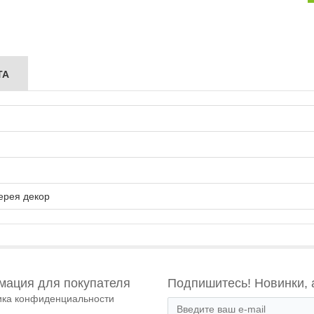
ТА
ерея декор
ация для покупателя
Подпишитесь! Новинки, 
ика конфиденциальности