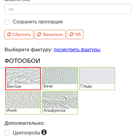
Сохранить пропорции
Сбросить
Зеркально
Ч/Б
Выберите фактуру:
посмотреть фактуры
ФОТООБОИ
Безе
Гладь
Винтаж
Иней
Альфреска
Дополнительно:
Цветопроба