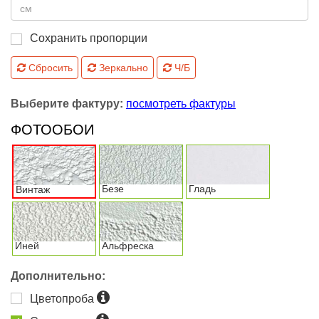
Сохранить пропорции
Сбросить
Зеркально
Ч/Б
Выберите фактуру:
посмотреть фактуры
ФОТООБОИ
Безе
Гладь
Винтаж
Иней
Альфреска
Дополнительно:
Цветопроба