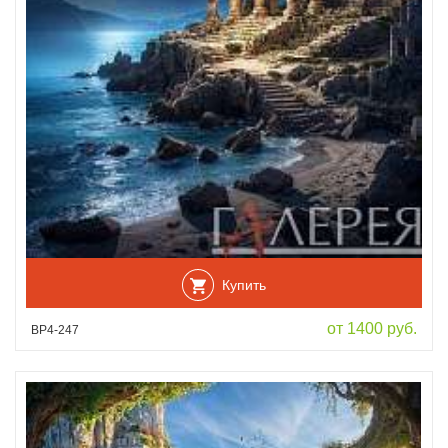
Купить
от 1400 руб.
ВР4-247