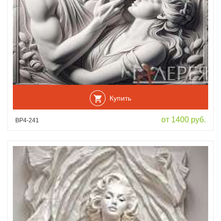
Купить
от 1400 руб.
ВР4-241