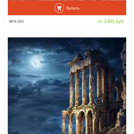
Купить
от 1400 руб.
ВР4-254