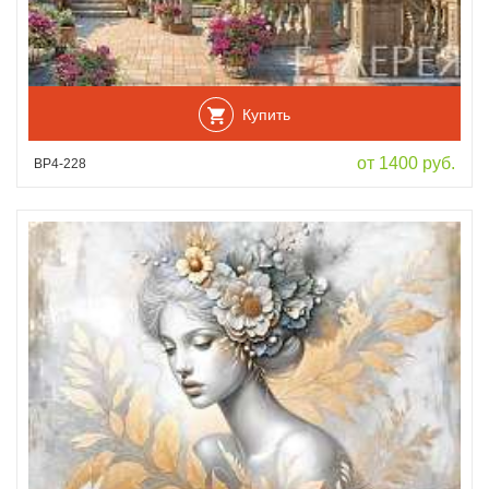
Купить
от 1400 руб.
ВР4-228