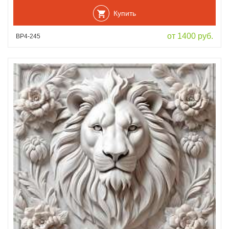
Купить
от 1400 руб.
ВР4-245