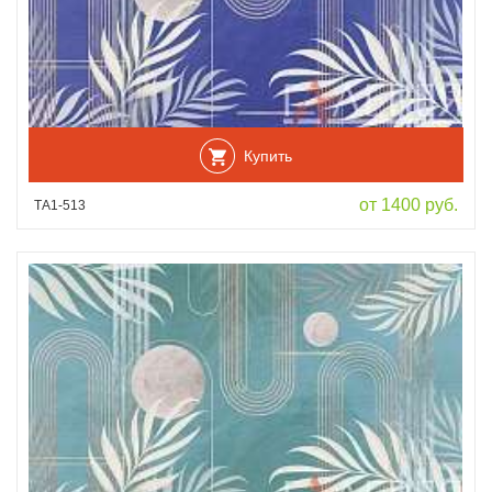
Купить
от 1400 руб.
ТА1-513