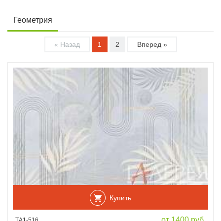
Геометрия
« Назад
1
2
Вперед »
Купить
от 1400 руб.
ТА1-516