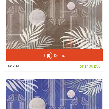
Купить
от 1400 руб.
ТА1-514