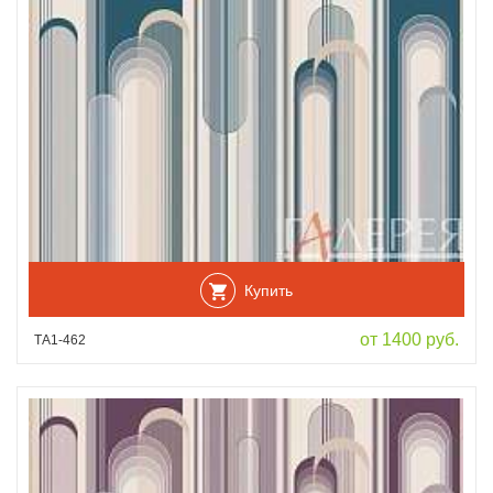
Купить
от 1400 руб.
ТА1-462